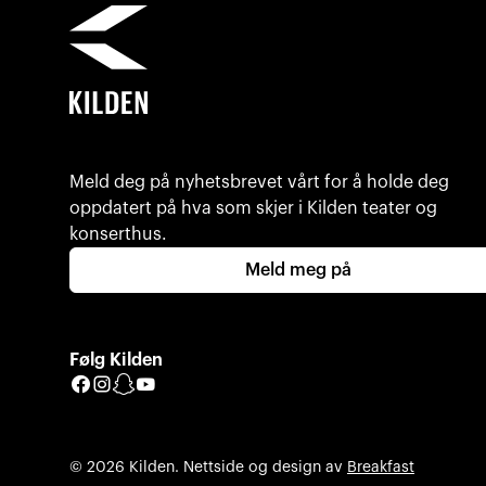
Meld deg på nyhetsbrevet vårt for å holde deg
oppdatert på hva som skjer i Kilden teater og
konserthus.
Meld meg på
Følg Kilden
Facebook
Instagram
Snapchat
YouTube
© 2026 Kilden. Nettside og design av
Breakfast