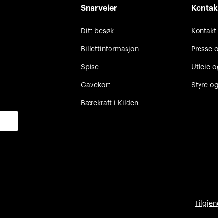
Snarveier
Kontak
Ditt besøk
Kontakt
Billettinformasjon
Presse 
Spise
Utleie o
Gavekort
Styre og
Bærekraft i Kilden
Tilgjen