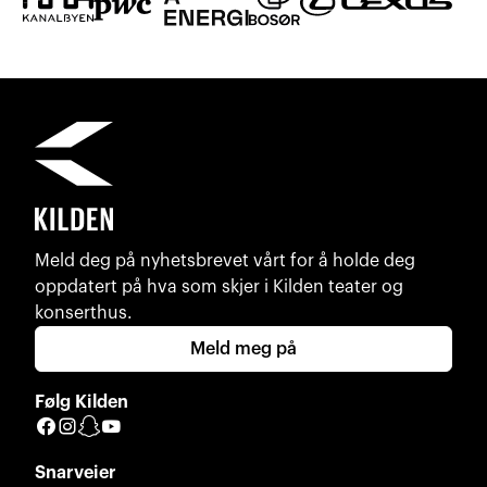
Meld deg på nyhetsbrevet vårt for å holde deg
oppdatert på hva som skjer i Kilden teater og
konserthus.
Meld meg på
Følg Kilden
Facebook
Instagram
Snapchat
YouTube
Snarveier