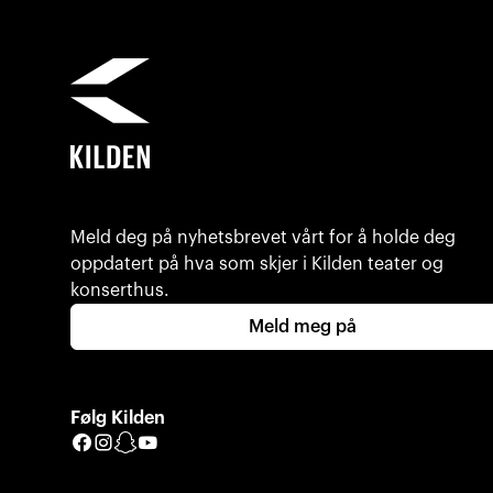
Meld deg på nyhetsbrevet vårt for å holde deg
oppdatert på hva som skjer i Kilden teater og
konserthus.
Meld meg på
Følg Kilden
Facebook
Instagram
Snapchat
YouTube