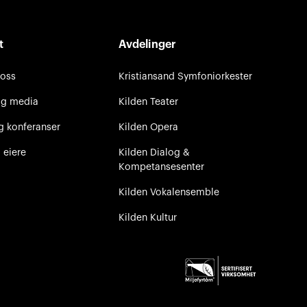
t
Avdelinger
 oss
Kristiansand Symfoniorkester
og media
Kilden Teater
g konferanser
Kilden Opera
 eiere
Kilden Dialog &
Kompetansesenter
Kilden Vokalensemble
Kilden Kultur