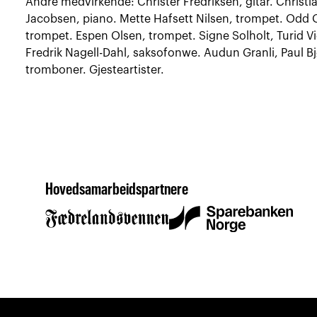
Andre medvirkende: Christer Fredriksen, gitar. Christ
Jacobsen, piano. Mette Hafsett Nilsen, trompet. Odd O
trompet. Espen Olsen, trompet. Signe Solholt, Turid
Fredrik Nagell-Dahl, saksofonwe. Audun Granli, Paul Bj
tromboner. Gjesteartister.
Hovedsamarbeidspartnere