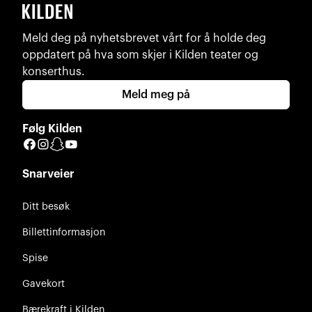
Meld deg på nyhetsbrevet vårt for å holde deg
oppdatert på hva som skjer i Kilden teater og
konserthus.
Meld meg på
Følg Kilden
Facebook
Instagram
Snapchat
YouTube
Snarveier
Ditt besøk
Billettinformasjon
Spise
Gavekort
Bærekraft i Kilden