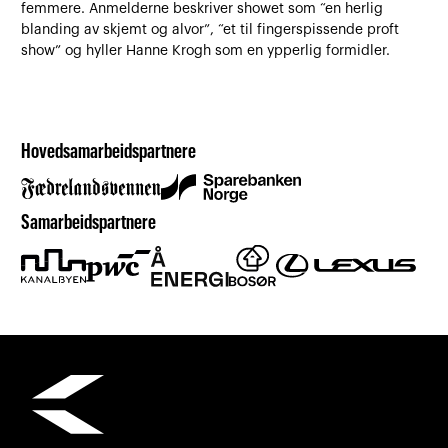
femmere. Anmelderne beskriver showet som “en herlig
blanding av skjemt og alvor”, “et til fingerspissende proft
show” og hyller Hanne Krogh som en ypperlig formidler.
Hovedsamarbeidspartnere
Samarbeidspartnere