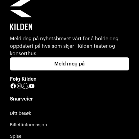
Meld deg på nyhetsbrevet vårt for å holde deg
oppdatert på hva som skjer i Kilden teater og
konserthus.
Meld meg på
Følg Kilden
Facebook
Instagram
Snapchat
YouTube
Snarveier
Ditt besøk
Billettinformasjon
Spise