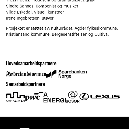
Theis Irgens: Produsent og dramaturg/reggisør
Sindre Sannes: Komponist og musiker
Vilde Eskedal: Visuell kunstner
Irene Ingebretsen: utøver
Prosjektet er støttet av: Kulturrådet, Agder fylkeskommune,
Kristiansand kommune, Bergesenstiftelsen og Cultiva.
Hovedsamarbeidspartnere
Samarbeidspartnere