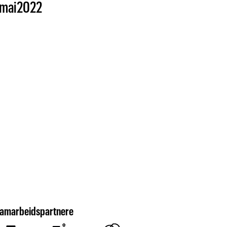
mai
2022
amarbeidspartnere