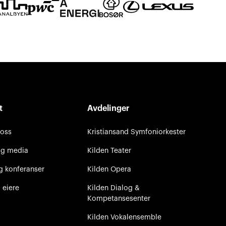
t
Avdelinger
 oss
Kristiansand Symfoniorkester
og media
Kilden Teater
g konferanser
Kilden Opera
 eiere
Kilden Dialog &
Kompetansesenter
Kilden Vokalensemble