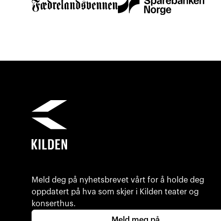
Meld deg på nyhetsbrevet vårt for å holde deg
oppdatert på hva som skjer i Kilden teater og
konserthus.
Meld meg på