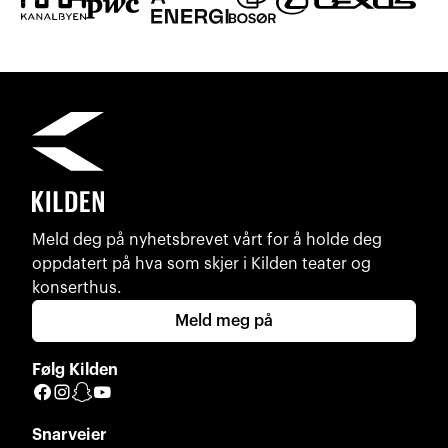
Meld deg på nyhetsbrevet vårt for å holde deg
oppdatert på hva som skjer i Kilden teater og
konserthus.
Meld meg på
Følg Kilden
Facebook
Instagram
Snapchat
YouTube
Snarveier