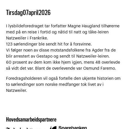
Tirsdag
07
april
2026
I lysbildeforedraget tar forfatter Magne Haugland tilhørerne
med på en reise i fortid og nåtid til natt og tåke-leiren
Natzweiler i Frankrike.
123 sørlendinger ble sendt hit for å forsvinne.
Vi følger noen av disse motstandsfolkene fra Agder fra de
blir arrestert av Gestapo og sendt til Natzweiler-leiren.
60 prosent av dem kom ikke hjem igjen, mens 48 overlevde
så vidt det var. Blant de overlevende var Osmund Faremo.
Foredragsholderen vil også fortelle den ukjente historien om
to sørlendinger som norske medfanger tok livet av i
Natzweiler.
Hovedsamarbeidspartnere