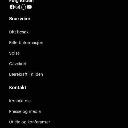
Følg Kilden
Facebook
Instagram
Snapchat
YouTube
Snarveier
Ditt besøk
Billettinformasjon
Spise
Gavekort
Bærekraft i Kilden
Kontakt
Kontakt oss
Presse og media
Utleie og konferanser