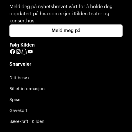
Meld deg på nyhetsbrevet vårt for å holde deg
oppdatert på hva som skjer i Kilden teater og
konserthus.
Meld meg på
Følg Kilden
Facebook
Instagram
Snapchat
YouTube
Snarveier
Ditt besøk
Billettinformasjon
Spise
Gavekort
Bærekraft i Kilden