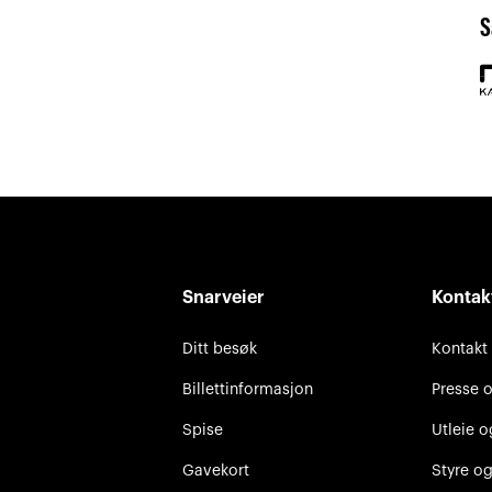
S
Snarveier
Kontak
Ditt besøk
Kontakt
Billettinformasjon
Presse 
Spise
Utleie o
Gavekort
Styre og