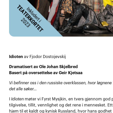
Idioten
av Fjodor Dostojevskij
Dramatisert av Ole Johan Skjelbred
Basert på oversettelse av Geir Kjetsaa
Vi befinner oss i den russiske overklassen, hvor løgnene 
det alle søker…
I
Idioten
møter vi Fyrst Mysjkin, en tvers gjennom god p
tilgivelse, tillit, vennlighet og det rene i mennesket. Et
hjem til et kaldt og kynisk Russland, hvor hans godhet 