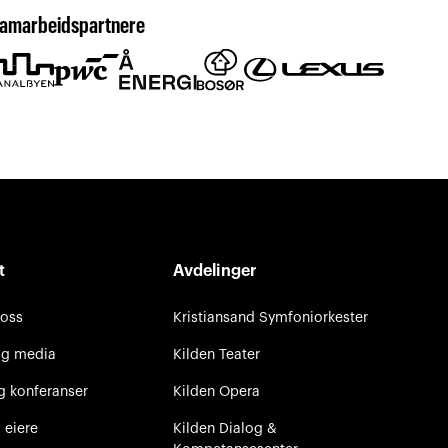
amarbeidspartnere
t
Avdelinger
 oss
Kristiansand Symfoniorkester
og media
Kilden Teater
g konferanser
Kilden Opera
 eiere
Kilden Dialog &