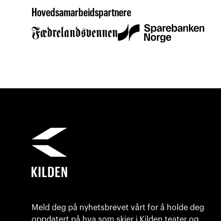
Hovedsamarbeidspartnere
Meld deg på nyhetsbrevet vårt for å holde deg
oppdatert på hva som skjer i Kilden teater og