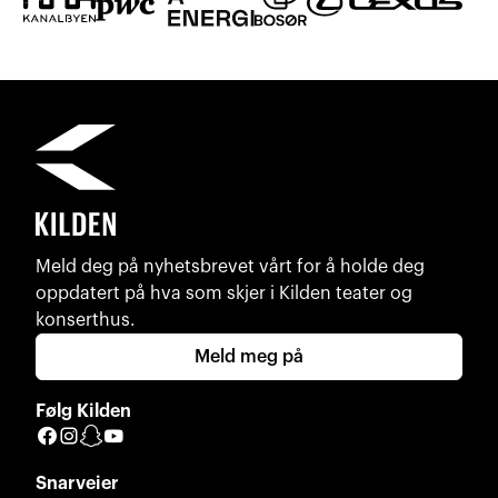
Meld deg på nyhetsbrevet vårt for å holde deg
oppdatert på hva som skjer i Kilden teater og
konserthus.
Meld meg på
Følg Kilden
Facebook
Instagram
Snapchat
YouTube
Snarveier