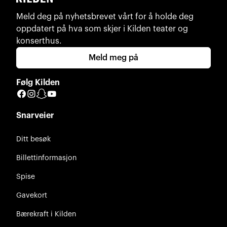
Meld deg på nyhetsbrevet vårt for å holde deg
oppdatert på hva som skjer i Kilden teater og
konserthus.
Meld meg på
Følg Kilden
Facebook
Instagram
Snapchat
YouTube
Snarveier
Ditt besøk
Billettinformasjon
Spise
Gavekort
Bærekraft i Kilden