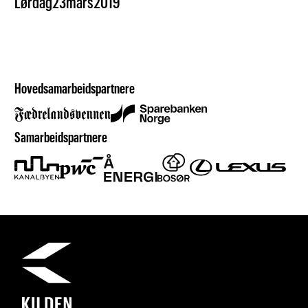
Lørdag
23
mars
2019
Hovedsamarbeidspartnere
Samarbeidspartnere