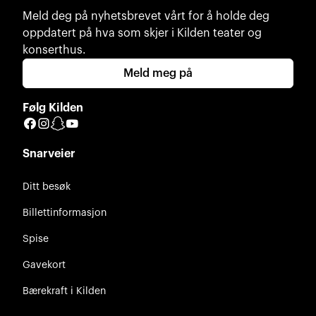
Meld deg på nyhetsbrevet vårt for å holde deg
oppdatert på hva som skjer i Kilden teater og
konserthus.
Meld meg på
Følg Kilden
Facebook
Instagram
Snapchat
YouTube
Snarveier
Ditt besøk
Billettinformasjon
Spise
Gavekort
Bærekraft i Kilden