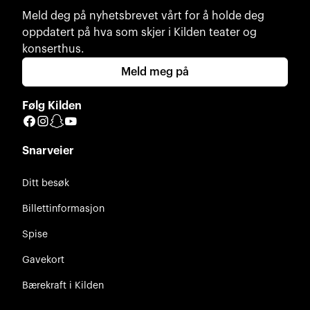
Meld deg på nyhetsbrevet vårt for å holde deg
oppdatert på hva som skjer i Kilden teater og
konserthus.
Meld meg på
Følg Kilden
Facebook
Instagram
Snapchat
YouTube
Snarveier
Ditt besøk
Billettinformasjon
Spise
Gavekort
Bærekraft i Kilden