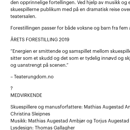
den opprinnelige fortellingen. Ved hjelp av musikk og 
skuespillerne publikum med på en dramatisk reise over f
teatersalen.
Forestillingen passer for både voksne og barn fra fem
ÅRETS FORESTILLING 2019
“Energien er smittende og samspillet mellom skuespille
sitter som et skudd og det som er tydelig innøvd og sk
og uanstrengt på scenen.”
– Teaterungdom.no
?
MEDVIRKENDE
Skuespillere og manusforfattere: Mathias Augestad A
Christina Sleipnes
Musikk: Mathias Augestad Ambjør og Torjus Augestad
Lysdesign: Thomas Gallagher