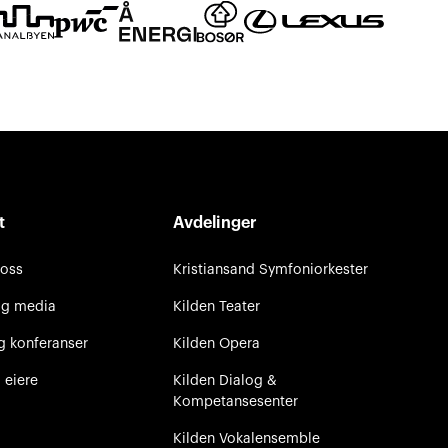
t
Avdelinger
 oss
Kristiansand Symfoniorkester
og media
Kilden Teater
g konferanser
Kilden Opera
 eiere
Kilden Dialog &
Kompetansesenter
Kilden Vokalensemble