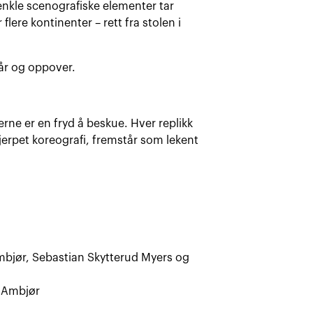
enkle scenografiske elementer tar
lere kontinenter – rett fra stolen i
 år og oppover.
rne er en fryd å beskue. Hver replikk
jerpet koreografi, fremstår som lekent
mbjør, Sebastian Skytterud Myers og
 Ambjør