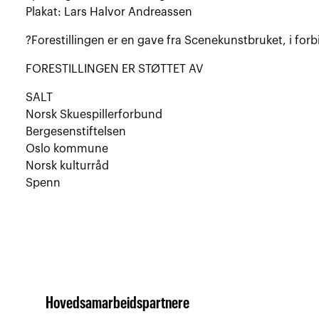
Plakat: Lars Halvor Andreassen
?Forestillingen er en gave fra Scenekunstbruket, i fo
FORESTILLINGEN ER STØTTET AV
SALT
Norsk Skuespillerforbund
Bergesenstiftelsen
Oslo kommune
Norsk kulturråd
Spenn
Hovedsamarbeidspartnere