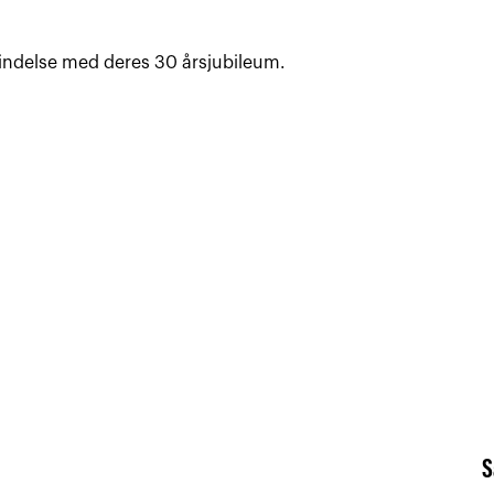
rbindelse med deres 30 årsjubileum.
S