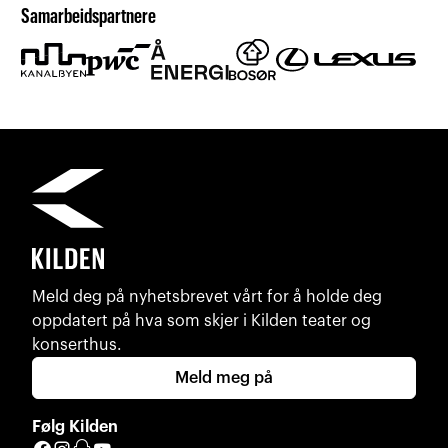
Samarbeidspartnere
Meld deg på nyhetsbrevet vårt for å holde deg
oppdatert på hva som skjer i Kilden teater og
konserthus.
Meld meg på
Følg Kilden
Facebook
Instagram
Snapchat
YouTube