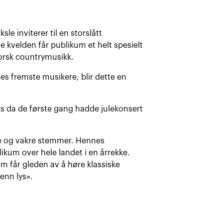
e inviterer til en storslått
 kvelden får publikum et helt spesielt
orsk countrymusikk.
fremste musikere, blir dette en
s da de første gang hadde julekonsert
e og vakre stemmer. Hennes
ikum over hele landet i en årrekke.
m får gleden av å høre klassiske
enn lys».