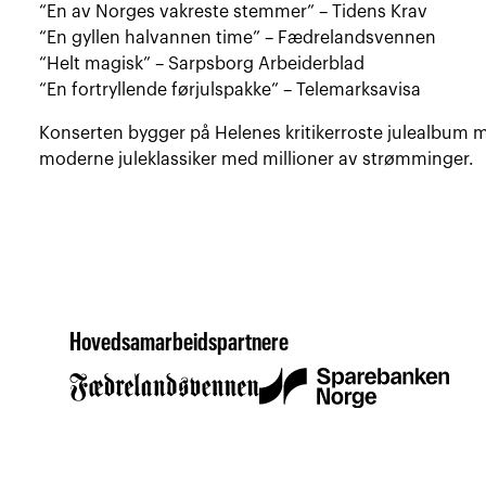
“En av Norges vakreste stemmer” – Tidens Krav
“En gyllen halvannen time” – Fædrelandsvennen
“Helt magisk” – Sarpsborg Arbeiderblad
“En fortryllende førjulspakke” – Telemarksavisa
Konserten bygger på Helenes kritikerroste julealbum 
moderne juleklassiker med millioner av strømminger.
Hovedsamarbeidspartnere