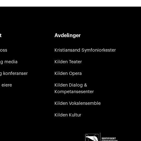
t
Avdelinger
 oss
Kristiansand Symfoniorkester
og media
Kilden Teater
g konferanser
Kilden Opera
 eiere
Kilden Dialog &
Kompetansesenter
Kilden Vokalensemble
Kilden Kultur