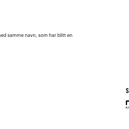
med samme navn, som har blitt en
S