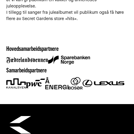
at vi kan gi publikum en vakker og annerledes
juleopplevelse.
I tillegg til sanger fra julealbumet vil publikum også få høre
flere av Secret Gardens store «hits».
Hovedsamarbeidspartnere
Samarbeidspartnere