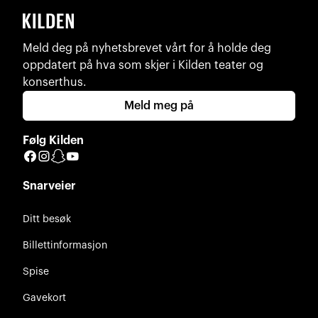
Meld deg på nyhetsbrevet vårt for å holde deg
oppdatert på hva som skjer i Kilden teater og
konserthus.
Meld meg på
Følg Kilden
Facebook
Instagram
Snapchat
YouTube
Snarveier
Ditt besøk
Billettinformasjon
Spise
Gavekort