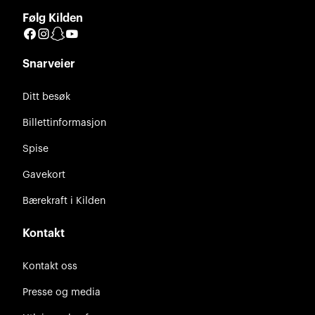
Følg Kilden
Facebook
Instagram
Snapchat
YouTube
Snarveier
Ditt besøk
Billettinformasjon
Spise
Gavekort
Bærekraft i Kilden
Kontakt
Kontakt oss
Presse og media