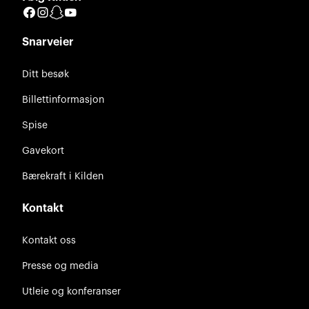
Facebook
Instagram
Snapchat
YouTube
Snarveier
Ditt besøk
Billettinformasjon
Spise
Gavekort
Bærekraft i Kilden
Kontakt
Kontakt oss
Presse og media
Utleie og konferanser