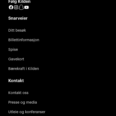
Følg Kilden
Facebook
Instagram
Snapchat
YouTube
Snarveier
Ditt besøk
Billettinformasjon
Spise
Gavekort
Bærekraft i Kilden
Kontakt
Kontakt oss
Presse og media
Utleie og konferanser