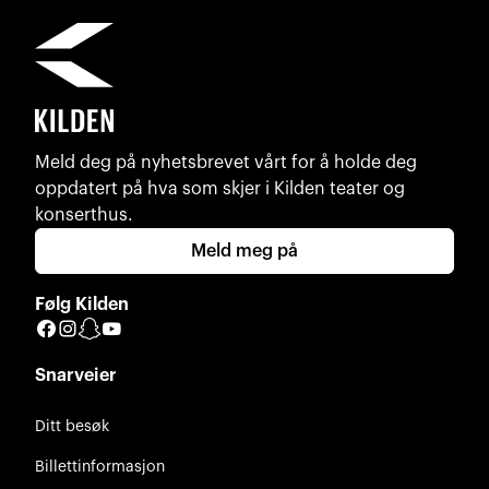
Meld deg på nyhetsbrevet vårt for å holde deg
oppdatert på hva som skjer i Kilden teater og
konserthus.
Meld meg på
Følg Kilden
Facebook
Instagram
Snapchat
YouTube
Snarveier
Ditt besøk
Billettinformasjon