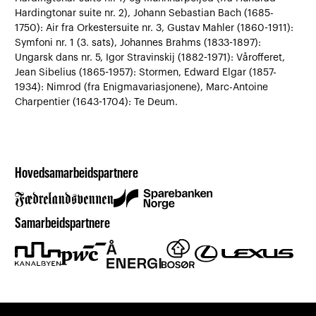
Hardingtonar suite nr. 2), Johann Sebastian Bach (1685-
1750): Air fra Orkestersuite nr. 3, Gustav Mahler (1860-1911):
Symfoni nr. 1 (3. sats), Johannes Brahms (1833-1897):
Ungarsk dans nr. 5, Igor Stravinskij (1882-1971): Vårofferet,
Jean Sibelius (1865-1957): Stormen, Edward Elgar (1857-
1934): Nimrod (fra Enigmavariasjonene), Marc-Antoine
Charpentier (1643-1704): Te Deum.
Hovedsamarbeidspartnere
Samarbeidspartnere