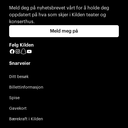
Meld deg på nyhetsbrevet vårt for å holde deg
oppdatert på hva som skjer i Kilden teater og
konserthus.
Meld meg på
Følg Kilden
Facebook
Instagram
Snapchat
YouTube
Snarveier
Ditt besøk
Billettinformasjon
Spise
Gavekort
Bærekraft i Kilden