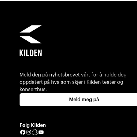
Meld deg på nyhetsbrevet vårt for å holde deg
oppdatert på hva som skjer i Kilden teater og
konserthus.
Meld meg på
Følg Kilden
Facebook
Instagram
Snapchat
YouTube