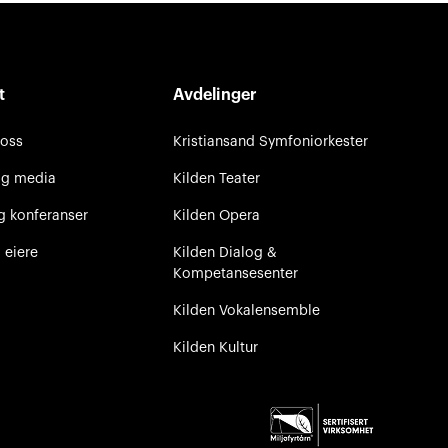
t
Avdelinger
 oss
Kristiansand Symfoniorkester
og media
Kilden Teater
g konferanser
Kilden Opera
 eiere
Kilden Dialog &
Kompetansesenter
Kilden Vokalensemble
Kilden Kultur