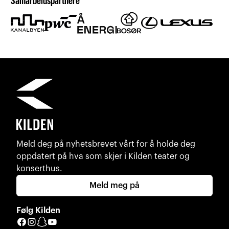
Samarbeidspartnere
Meld deg på nyhetsbrevet vårt for å holde deg
oppdatert på hva som skjer i Kilden teater og
konserthus.
Meld meg på
Følg Kilden
Facebook
Instagram
Snapchat
YouTube