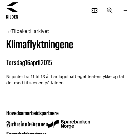
confirmation_number
search_insights
segment
Hopp
Hopp
til
til
subdirectory_arrow_left
Tilbake til arkivet
innhold
navigasjon
Klimaflyktningene
Torsdag
16
april
2015
Ni jenter fra 11 til 13 år har laget sitt eget teaterstykke og tatt
det med til scenen på Kilden.
Hovedsamarbeidspartnere