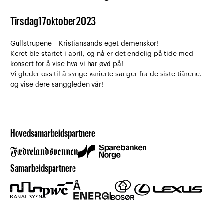
Tirsdag
17
oktober
2023
Gullstrupene – Kristiansands eget demenskor!
Koret ble startet i april, og nå er det endelig på tide med
konsert for å vise hva vi har øvd på!
Vi gleder oss til å synge varierte sanger fra de siste tiårene,
og vise dere sanggleden vår!
Hovedsamarbeidspartnere
Samarbeidspartnere