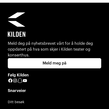
Meld deg på nyhetsbrevet vårt for å holde deg
oppdatert på hva som skjer i Kilden teater og
konserthus.
Meld meg på
Følg Kilden
Facebook
Instagram
Snapchat
YouTube
Snarveier
Ditt besøk