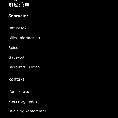
Facebook
Instagram
Snapchat
YouTube
Snarveier
Ditt besøk
Billettinformasjon
Spise
Gavekort
Bærekraft i Kilden
Kontakt
Kontakt oss
Presse og media
Utleie og konferanser