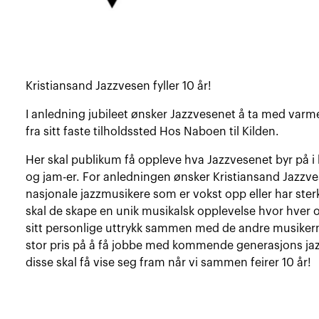
Kristiansand Jazzvesen fyller 10 år!
I anledning jubileet ønsker Jazzvesenet å ta med varm
fra sitt faste tilholdssted Hos Naboen til Kilden.
Her skal publikum få oppleve hva Jazzvesenet byr på i 
og jam-er. For anledningen ønsker Kristiansand Jazzve
nasjonale jazzmusikere som er vokst opp eller har ster
skal de skape en unik musikalsk opplevelse hvor hver og
sitt personlige uttrykk sammen med de andre musikern
stor pris på å få jobbe med kommende generasjons jazz
disse skal få vise seg fram når vi sammen feirer 10 år!