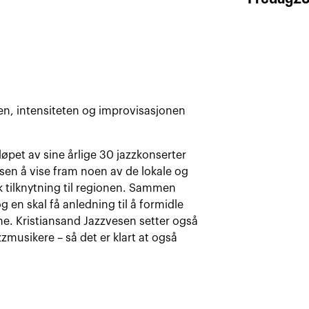
en, intensiteten og improvisasjonen
løpet av sine årlige 30 jazzkonserter
sen å vise fram noen av de lokale og
k tilknytning til regionen. Sammen
 en skal få anledning til å formidle
e. Kristiansand Jazzvesen setter også
musikere – så det er klart at også