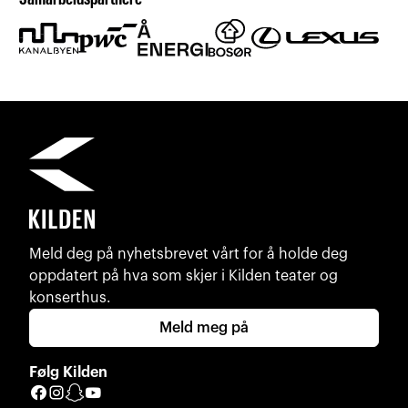
Meld deg på nyhetsbrevet vårt for å holde deg
oppdatert på hva som skjer i Kilden teater og
konserthus.
Meld meg på
Følg Kilden
Facebook
Instagram
Snapchat
YouTube