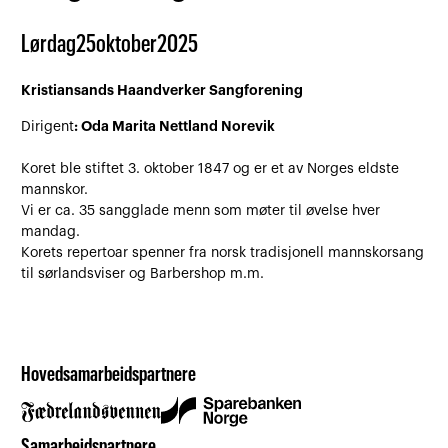
Lørdag
25
oktober
2025
Kristiansands Haandverker Sangforening
: Oda Marita Nettland Norevik
Dirigent
Koret ble stiftet 3. oktober 1847 og er et av Norges eldste
mannskor.
Vi er ca. 35 sangglade menn som møter til øvelse hver
mandag.
Korets repertoar spenner fra norsk tradisjonell mannskorsang
til sørlandsviser og Barbershop m.m.
Hovedsamarbeidspartnere
Samarbeidspartnere