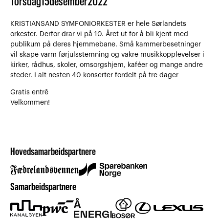
Torsdag
15
desember
2022
KRISTIANSAND SYMFONIORKESTER er hele Sørlandets
orkester. Derfor drar vi på 10. Året ut for å bli kjent med
publikum på deres hjemmebane. Små kammerbesetninger
vil skape varm førjulsstemning og vakre musikkopplevelser i
kirker, rådhus, skoler, omsorgshjem, kaféer og mange andre
steder. I alt nesten 40 konserter fordelt på tre dager
Gratis entrê
Velkommen!
Hovedsamarbeidspartnere
Samarbeidspartnere