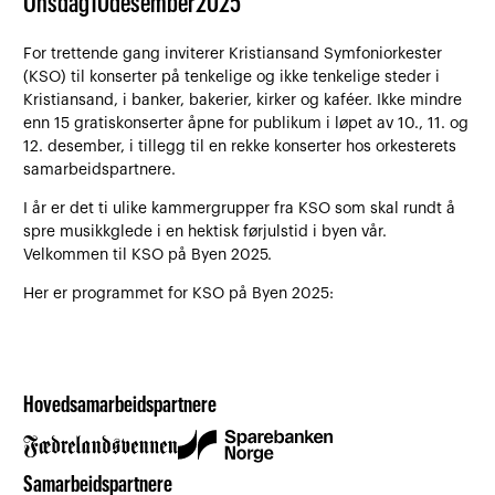
Onsdag
10
desember
2025
For trettende gang inviterer Kristiansand Symfoniorkester
(KSO) til konserter på tenkelige og ikke tenkelige steder i
Kristiansand, i banker, bakerier, kirker og kaféer. Ikke mindre
enn 15 gratiskonserter åpne for publikum i løpet av 10., 11. og
12. desember, i tillegg til en rekke konserter hos orkesterets
samarbeidspartnere.
I år er det ti ulike kammergrupper fra KSO som skal rundt å
spre musikkglede i en hektisk førjulstid i byen vår.
Velkommen til KSO på Byen 2025.
Her er programmet for KSO på Byen 2025:
Hovedsamarbeidspartnere
Samarbeidspartnere