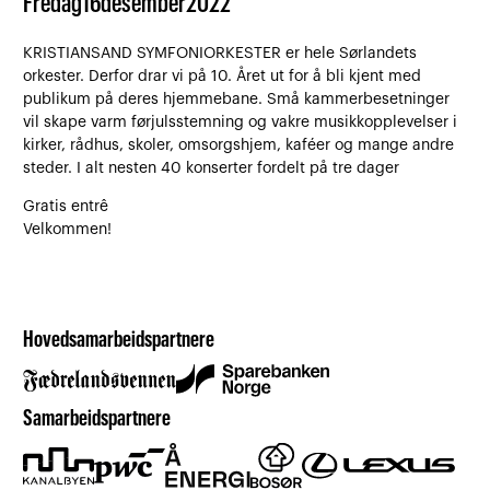
Fredag
16
desember
2022
KRISTIANSAND SYMFONIORKESTER er hele Sørlandets
orkester. Derfor drar vi på 10. Året ut for å bli kjent med
publikum på deres hjemmebane. Små kammerbesetninger
vil skape varm førjulsstemning og vakre musikkopplevelser i
kirker, rådhus, skoler, omsorgshjem, kaféer og mange andre
steder. I alt nesten 40 konserter fordelt på tre dager
Gratis entrê
Velkommen!
Hovedsamarbeidspartnere
Samarbeidspartnere