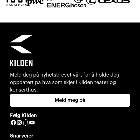
Meld deg på nyhetsbrevet vårt for å holde deg
oppdatert på hva som skjer i Kilden teater og
konserthus.
Meld meg på
Følg Kilden
Facebook
Instagram
Snapchat
YouTube
Snarveier