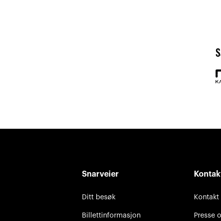
S
Snarveier
Kontak
Ditt besøk
Kontakt
Billettinformasjon
Presse 