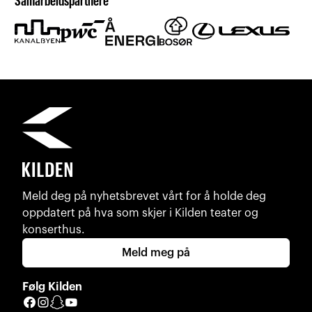
Samarbeidspartnere
Meld deg på nyhetsbrevet vårt for å holde deg
oppdatert på hva som skjer i Kilden teater og
konserthus.
Meld meg på
Følg Kilden
Facebook
Instagram
Snapchat
YouTube