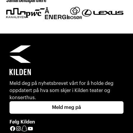
Samarbeidspartnere
Meld deg på nyhetsbrevet vårt for å holde deg
oppdatert på hva som skjer i Kilden teater og
konserthus.
Meld meg på
Følg Kilden
Facebook
Instagram
Snapchat
YouTube