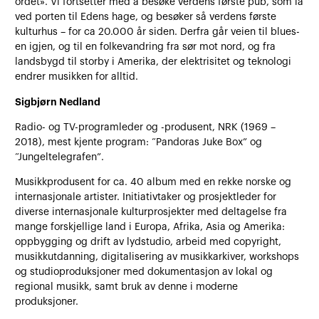
ordet». Vi fortsetter med å besøke verdens første pub, som lå
ved porten til Edens hage, og besøker så verdens første
kulturhus – for ca 20.000 år siden. Derfra går veien til blues-
en igjen, og til en folkevandring fra sør mot nord, og fra
landsbygd til storby i Amerika, der elektrisitet og teknologi
endrer musikken for alltid.
Sigbjørn Nedland
Radio- og TV-programleder og -produsent, NRK (1969 –
2018), mest kjente program: “Pandoras Juke Box” og
“Jungeltelegrafen”.
Musikkprodusent for ca. 40 album med en rekke norske og
internasjonale artister. Initiativtaker og prosjektleder for
diverse internasjonale kulturprosjekter med deltagelse fra
mange forskjellige land i Europa, Afrika, Asia og Amerika:
oppbygging og drift av lydstudio, arbeid med copyright,
musikkutdanning, digitalisering av musikkarkiver, workshops
og studioproduksjoner med dokumentasjon av lokal og
regional musikk, samt bruk av denne i moderne
produksjoner.