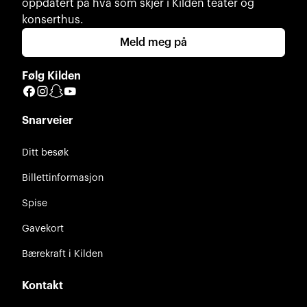
oppdatert på hva som skjer i Kilden teater og
konserthus.
Meld meg på
Følg Kilden
Facebook
Instagram
Snapchat
YouTube
Snarveier
Ditt besøk
Billettinformasjon
Spise
Gavekort
Bærekraft i Kilden
Kontakt