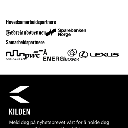
Hovedsamarbeidspartnere
Samarbeidspartnere
Meld deg på nyhetsbrevet vårt for å holde deg