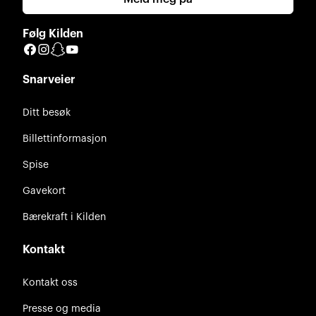
Følg Kilden
Facebook
Instagram
Snapchat
YouTube
Snarveier
Ditt besøk
Billettinformasjon
Spise
Gavekort
Bærekraft i Kilden
Kontakt
Kontakt oss
Presse og media