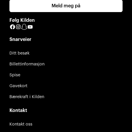
Meld meg på
Følg Kilden
Facebook
Instagram
Snapchat
YouTube
Snarveier
Ditt besøk
Billettinformasjon
Spise
Gavekort
Bærekraft i Kilden
Kontakt
Kontakt oss