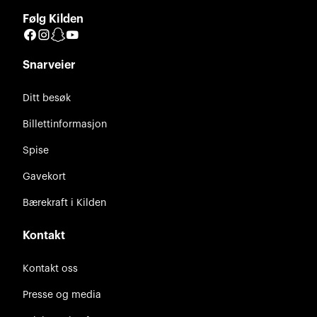
Følg Kilden
Facebook
Instagram
Snapchat
YouTube
Snarveier
Ditt besøk
Billettinformasjon
Spise
Gavekort
Bærekraft i Kilden
Kontakt
Kontakt oss
Presse og media