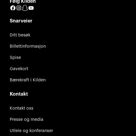
Følg Kilden
Facebook
Instagram
Snapchat
YouTube
Snarveier
Ditt besøk
Billettinformasjon
Spise
Gavekort
Bærekraft i Kilden
Kontakt
Kontakt oss
Presse og media
Utleie og konferanser