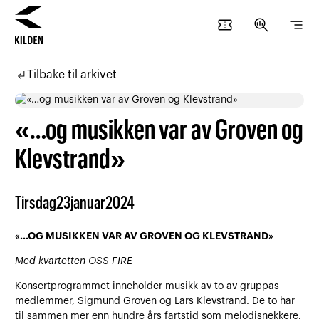
confirmation_number
search_insights
segment
Hopp
Hopp
til
til
subdirectory_arrow_left
Tilbake til arkivet
innhold
navigasjon
«…og musikken var av Groven og
Klevstrand»
Tirsdag
23
januar
2024
«…OG MUSIKKEN VAR AV GROVEN OG KLEVSTRAND»
Med kvartetten OSS FIRE
Konsertprogrammet inneholder musikk av to av gruppas
medlemmer, Sigmund Groven og Lars Klevstrand. De to har
til sammen mer enn hundre års fartstid som melodisnekkere,