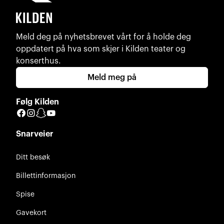
Meld deg på nyhetsbrevet vårt for å holde deg
oppdatert på hva som skjer i Kilden teater og
konserthus.
Meld meg på
Følg Kilden
Facebook
Instagram
Snapchat
YouTube
Snarveier
Ditt besøk
Billettinformasjon
Spise
Gavekort