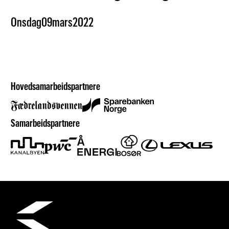
Onsdag
09
mars
2022
Hovedsamarbeidspartnere
Samarbeidspartnere