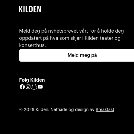
Meld deg på nyhetsbrevet vårt for å holde deg
oppdatert på hva som skjer i Kilden teater og
konserthus.
Meld meg på
Følg Kilden
Facebook
Instagram
Snapchat
YouTube
© 2026 Kilden. Nettside og design av
Breakfast