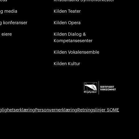
og media
Kilden Teater
g konferanser
Kilden Opera
 eiere
Kilden Dialog &
Kompetansesenter
Kilden Vokalensemble
Kilden Kultur
glighetserklæring
Personvernerklæring
Retningslinjer SOME