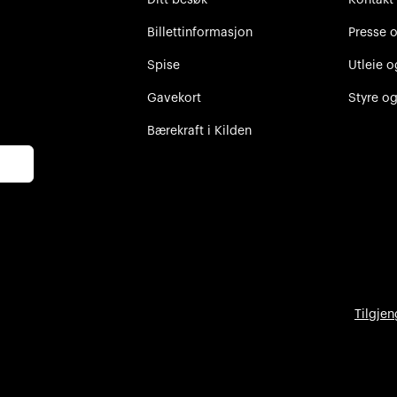
Billettinformasjon
Presse 
Spise
Utleie o
Gavekort
Styre og
Bærekraft i Kilden
Tilgjen