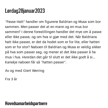
Lørdag
28
januar
2023
“Passe Hatt” handler om figurene Baldrian og Musa som bor
sammen. Men passer det at en mann og en mus bor
sammen? I denne forestillingen handler det mye om å passe
eller ikke passe, og om hva vi gjør med det. Når Baldrians
hatt ikke passer, er det da hodet som er for lite, eller hatten
som er for stor? Naboen til Baldrian og Musa er veldig sikker
på hva som passer seg, og mener at det ikke passer å ha
mus i hus. Hvordan det går til slutt er det ikke godt å si…
Kanskje naboen får så “hatten passer”.
Av og med Giert Werring
Fra 3 år
Hovedsamarbeidspartnere