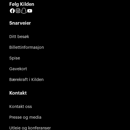
Følg Kilden
Facebook
Instagram
Snapchat
YouTube
Snarveier
Ditt besøk
Billettinformasjon
Spise
Gavekort
Bærekraft i Kilden
Kontakt
Kontakt oss
Presse og media
Utleie og konferanser