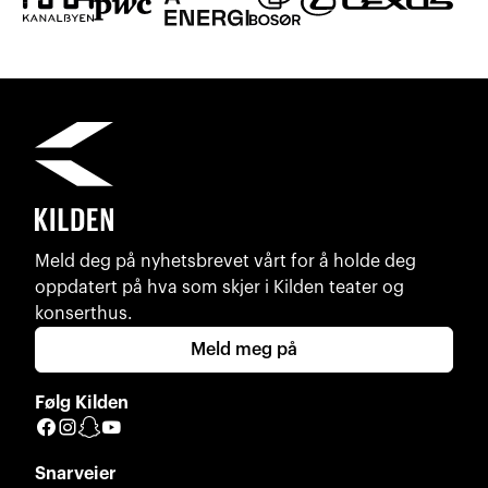
Meld deg på nyhetsbrevet vårt for å holde deg
oppdatert på hva som skjer i Kilden teater og
konserthus.
Meld meg på
Følg Kilden
Facebook
Instagram
Snapchat
YouTube
Snarveier