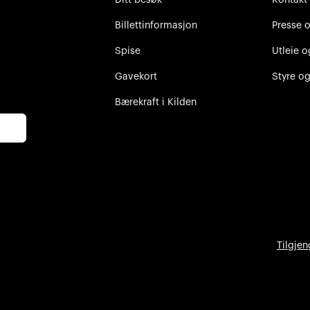
Billettinformasjon
Presse 
Spise
Utleie o
Gavekort
Styre og
Bærekraft i Kilden
Tilgjen