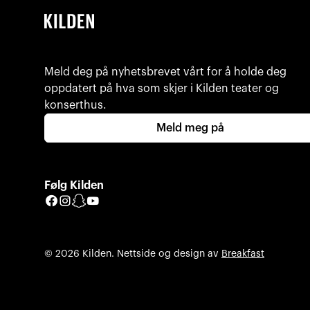
Meld deg på nyhetsbrevet vårt for å holde deg
oppdatert på hva som skjer i Kilden teater og
konserthus.
Meld meg på
Følg Kilden
Facebook
Instagram
Snapchat
YouTube
© 2026 Kilden. Nettside og design av
Breakfast