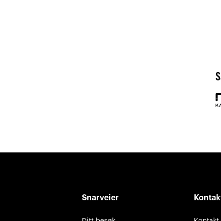
S
Snarveier
Kontak
Ditt besøk
Kontakt