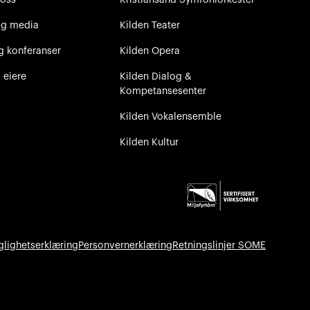
og media
Kilden Teater
g konferanser
Kilden Opera
 eiere
Kilden Dialog &
Kompetansesenter
Kilden Vokalensemble
Kilden Kultur
glighetserklæring
Personvernerklæring
Retningslinjer SOME