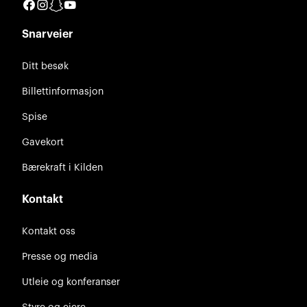
Facebook
Instagram
Snapchat
YouTube
Snarveier
Ditt besøk
Billettinformasjon
Spise
Gavekort
Bærekraft i Kilden
Kontakt
Kontakt oss
Presse og media
Utleie og konferanser