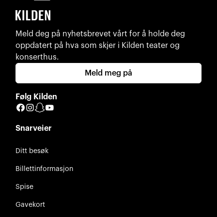
Meld deg på nyhetsbrevet vårt for å holde deg
oppdatert på hva som skjer i Kilden teater og
konserthus.
Meld meg på
Følg Kilden
Facebook
Instagram
Snapchat
YouTube
Snarveier
Ditt besøk
Billettinformasjon
Spise
Gavekort