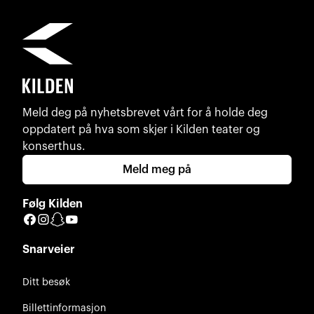
Meld deg på nyhetsbrevet vårt for å holde deg
oppdatert på hva som skjer i Kilden teater og
konserthus.
Meld meg på
Følg Kilden
Facebook
Instagram
Snapchat
YouTube
Snarveier
Ditt besøk
Billettinformasjon